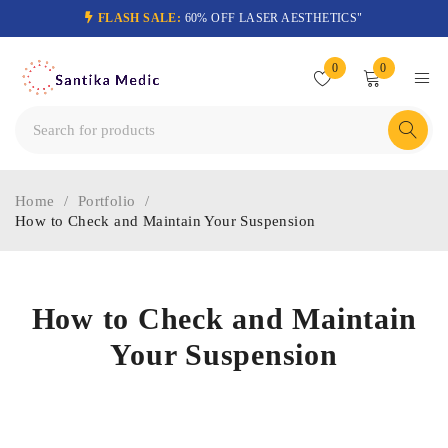
FLASH SALE:
60% OFF LASER AESTHETICS"
0
0
Home
/
Portfolio
/
How to Check and Maintain Your Suspension
How to Check and Maintain
Your Suspension