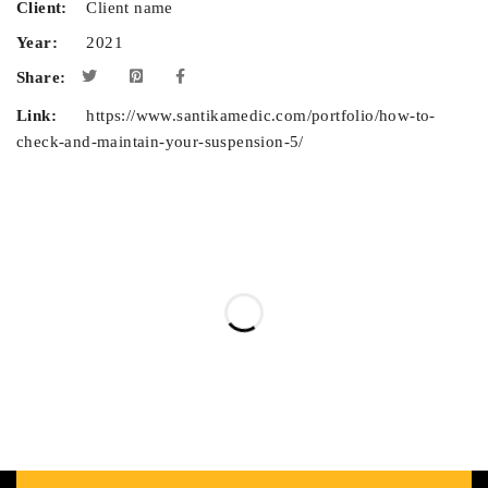
Client:
Client name
Year:
2021
Share:
Link:
https://www.santikamedic.com/portfolio/how-to-
check-and-maintain-your-suspension-5/