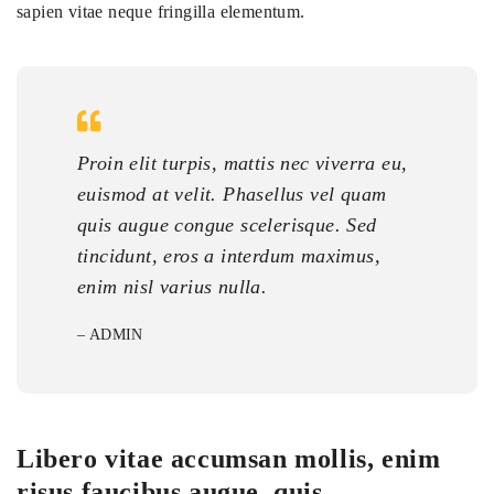
sapien vitae neque fringilla elementum.
Proin elit turpis, mattis nec viverra eu,
euismod at velit. Phasellus vel quam
quis augue congue scelerisque. Sed
tincidunt, eros a interdum maximus,
enim nisl varius nulla.
– ADMIN
Libero vitae accumsan mollis, enim
risus faucibus augue, quis