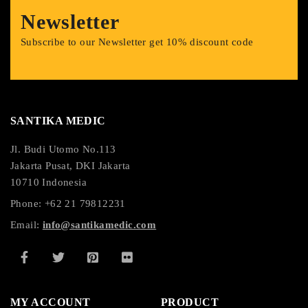
Newsletter
Subscribe to our Newsletter get 10% discount code
SANTIKA MEDIC
Jl. Budi Utomo No.113
Jakarta Pusat, DKI Jakarta
10710 Indonesia
Phone: +62 21 79812231
Email:
info@santikamedic.com
MY ACCOUNT
PRODUCT