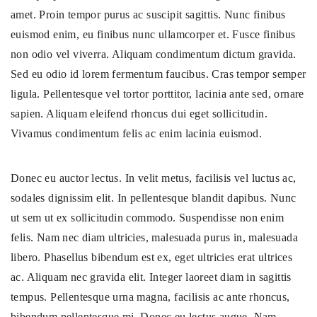
amet. Proin tempor purus ac suscipit sagittis. Nunc finibus
euismod enim, eu finibus nunc ullamcorper et. Fusce finibus
non odio vel viverra. Aliquam condimentum dictum gravida.
Sed eu odio id lorem fermentum faucibus. Cras tempor semper
ligula. Pellentesque vel tortor porttitor, lacinia ante sed, ornare
sapien. Aliquam eleifend rhoncus dui eget sollicitudin.
Vivamus condimentum felis ac enim lacinia euismod.
Donec eu auctor lectus. In velit metus, facilisis vel luctus ac,
sodales dignissim elit. In pellentesque blandit dapibus. Nunc
ut sem ut ex sollicitudin commodo. Suspendisse non enim
felis. Nam nec diam ultricies, malesuada purus in, malesuada
libero. Phasellus bibendum est ex, eget ultricies erat ultrices
ac. Aliquam nec gravida elit. Integer laoreet diam in sagittis
tempus. Pellentesque urna magna, facilisis ac ante rhoncus,
bibendum pellentesque mi. Donec eu lectus augue. Nam